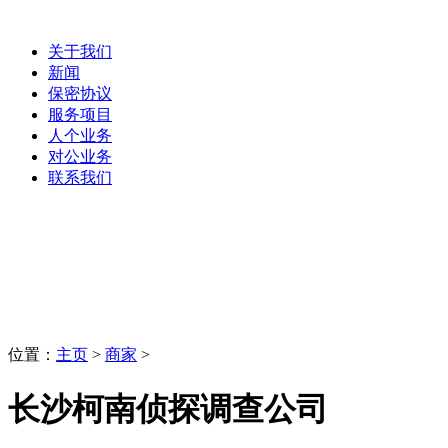
关于我们
新闻
保密协议
服务项目
人个业务
对公业务
联系我们
商家
LaoBing
位置：
主页
>
商家
>
长沙柯南侦探调查公司