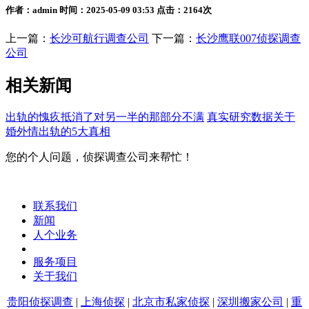
作者：admin 时间：2025-05-09 03:53 点击：2164次
上一篇：
长沙可航行调查公司
下一篇：
长沙鹰联007侦探调查
公司
相关新闻
出轨的愧疚抵消了对另一半的那部分不满
真实研究数据关于
婚外情出轨的5大真相
您的个人问题，侦探调查公司来帮忙！
联系我们
新闻
人个业务
服务项目
关于我们
贵阳侦探调查
|
上海侦探
|
北京市私家侦探
|
深圳搬家公司
|
重