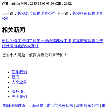
作者：admin 时间：2025-05-09 03:50 点击：260次
上一篇：
长沙老兵侦探调查公司
下一篇：
长沙柯南侦探调查
公司
相关新闻
出轨的愧疚抵消了对另一半的那部分不满
真实研究数据关于
婚外情出轨的5大真相
您的个人问题，侦探调查公司来帮忙！
联系我们
新闻
人个业务
服务项目
关于我们
贵阳侦探调查
|
上海侦探
|
北京市私家侦探
|
深圳搬家公司
|
重