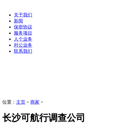
关于我们
新闻
保密协议
服务项目
人个业务
对公业务
联系我们
商家
LaoBing
位置：
主页
>
商家
>
长沙可航行调查公司