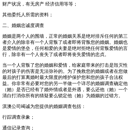
财产状况，有无房产 经济信用等等；
其他委托人所需的资料；
二、婚姻忠诚度调查
婚姻是两个人的围墙，正常的婚姻关系是绝对排斥任何的第三
者介入的除非有一个人背叛了或者即将背叛您的婚姻。婚姻也
是爱情的堡垒，任何相爱的夫妻是绝对拒绝任何背叛爱情的言
行，除非有一个人丧失了或者即将丧失爱情的忠贞。
当一个人背叛了您的婚姻和爱情，给家庭带来的打击是毁灭性
的对孩子的伤害是无法弥补的。为了挽救您的婚姻或者在您做
最后的打算离婚时最大限度的维护保护您和您的孩子合法权
益。你非常有必要对您的另一半做一个详尽的婚姻调查确定他
（她）是否已经有了婚外情或者是外遇，要么还他（她）一个
清白打消你所有的猜疑要么锁定他（她）为婚姻的过错方。
淇澳公司竭诚为您提供的婚姻调查包括：
行踪调查录象；
通信记录查询；