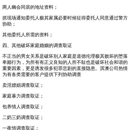
两人幽会同居的地址资料；
抓现场通知委托人极其家属必要时候征得委托人同意通过警方
协助；
其他委托人所需的资料；
四、其他破坏家庭婚姻的调查取证
不正当的男女关系是破坏别人家庭是道德伦理极其败坏的堕落
卑鄙行为，为所有有正义良知的人所不耻也是破坏社会和谐的
重要因素，更是诱发很多犯罪悲剧的直接隐患。淇澳公司热情
为有各类需要的客户提供下列协助调查
卖淫嫖娼调查取证；
家庭暴力调查取证；
包养情人调查取证；
二奶三奶调查取证；
一夜情调查取证；