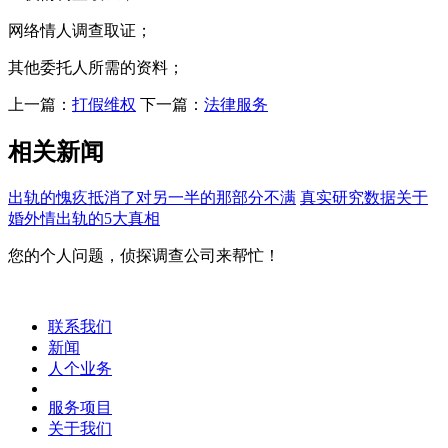
网络情人调查取证；
其他委托人所需的资料；
上一篇：
打假维权
下一篇：
法律服务
相关新闻
出轨的愧疚抵消了对另一半的那部分不满
真实研究数据关于
婚外情出轨的5大真相
您的个人问题，侦探调查公司来帮忙！
联系我们
新闻
人个业务
服务项目
关于我们