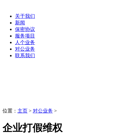
关于我们
新闻
保密协议
服务项目
人个业务
对公业务
联系我们
对公业务
LaoBing
位置：
主页
>
对公业务
>
企业打假维权