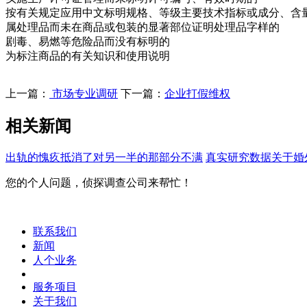
按有关规定应用中文标明规格、等级主要技术指标或成分、含
属处理品而未在商品或包装的显著部位证明处理品字样的
剧毒、易燃等危险品而没有标明的
为标注商品的有关知识和使用说明
上一篇：
市场专业调研
下一篇：
企业打假维权
相关新闻
出轨的愧疚抵消了对另一半的那部分不满
真实研究数据关于婚
您的个人问题，侦探调查公司来帮忙！
联系我们
新闻
人个业务
服务项目
关于我们