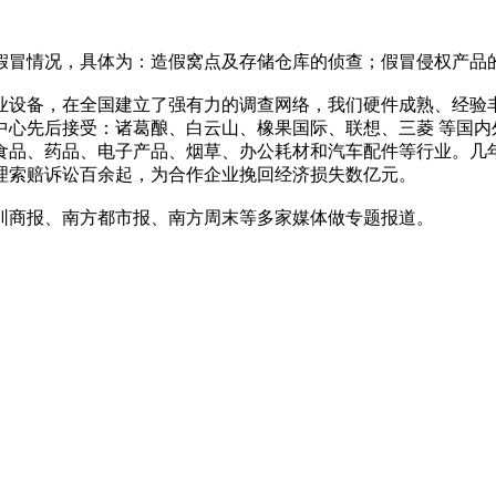
假冒情况，具体为：造假窝点及存储仓库的侦查；假冒侵权产品
业设备，在全国建立了强有力的调查网络，我们硬件成熟、经验
中心先后接受：诸葛酿、白云山、橡果国际、联想、三菱 等国内
食品、药品、电子产品、烟草、办公耗材和汽车配件等行业。几
理索赔诉讼百余起，为合作企业挽回经济损失数亿元。
圳商报、南方都市报、南方周末等多家媒体做专题报道。