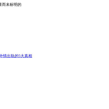
量而未标明的
外情出轨的5大真相