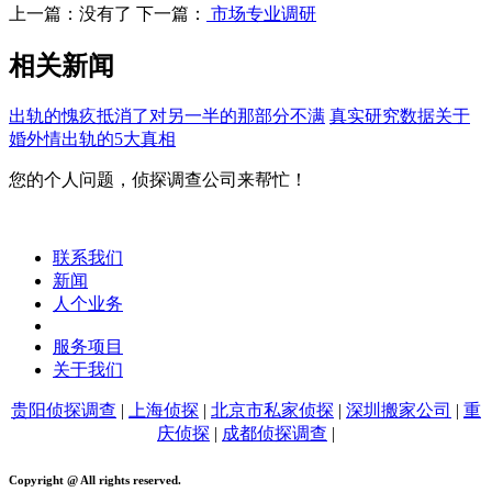
上一篇：没有了 下一篇：
市场专业调研
相关新闻
出轨的愧疚抵消了对另一半的那部分不满
真实研究数据关于
婚外情出轨的5大真相
您的个人问题，侦探调查公司来帮忙！
联系我们
新闻
人个业务
服务项目
关于我们
贵阳侦探调查
|
上海侦探
|
北京市私家侦探
|
深圳搬家公司
|
重
庆侦探
|
成都侦探调查
|
Copyright @ All rights reserved.