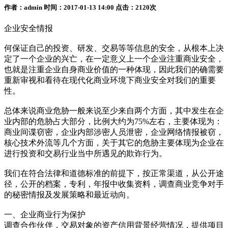
作者：admin 时间：2017-01-13 14:00 点击：2120次
企业安全情报
何保证自己的投资、研发、交易等等信息的安全，从根本上决
定了一个企业的兴亡，在一定意义上一个企业注重商业安全，
也就是注重企业自身商业价值的一种体现，因此我们的确需要
重新审视和看待在现代化商业环境下商业安全对我们的重要
性。
总体来说商业危胁一般来说至少来自两个方面，其中发生在企
业内部的危胁占大部分，比例大约为75%左右，主要体现为：
商业间谍窃密，企业内部涉密人员泄密，企业网络情报被窃，
核心技术外流等几个方面，关于其它的危胁主要体现为企业在
进行投资和交易行业当中所遇见的欺诈行为。
我们在符合法律和道德标准的前提下，按正常渠道，从公开途
径，公开的档案，专利，年报中收集资料，调查商业竞争对手
的秘密情报及发展策略和最近动向。
一、企业商业行为保护
调查合作伙伴，交易对象的资产信用背景经营情况，提供项目