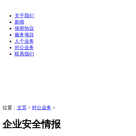
关于我们
新闻
保密协议
服务项目
人个业务
对公业务
联系我们
对公业务
LaoBing
位置：
主页
>
对公业务
>
企业安全情报